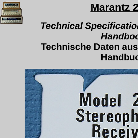
Marantz 
.
Technical Specificatio
Handbo
Technische Daten aus
Handbu