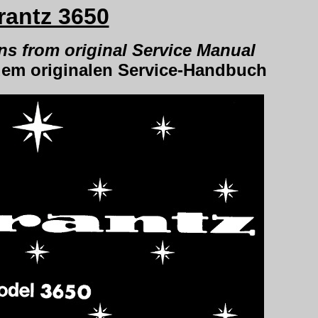
rantz 3650
.
ns from original Service Manual
dem originalen Service-Handbuch