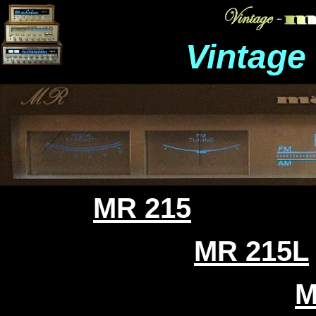
Vintage
MR 215
MR 215L
M