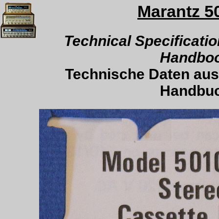
Marantz 5
.
Technical Specificatio
Handbo
Technische Daten aus
Handbu