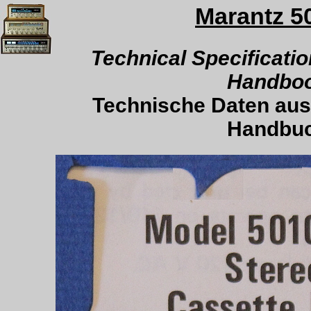
Marantz 5
.
Technical Specificatio
Handbo
Technische Daten aus
Handbu